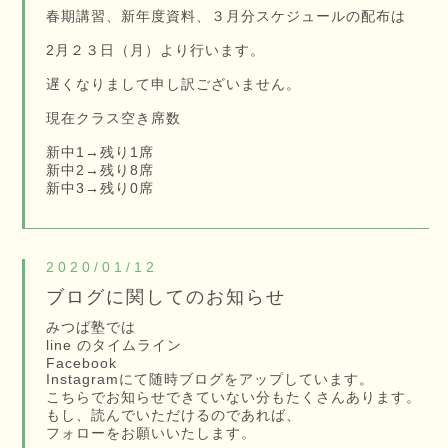
春期講習、新年度資料、３月分スケジュールの配布は
2月２３日（月）より行います。
遅くなりまして申し訳ございません。
現在クラス空き席数
新中1→残り1席
新中2→残り8席
新中3→残り0席
2020/01/12
ブログに関してのお知らせ
みつば塾では
line のタイムライン
Facebook
Instagramにて随時ブログをアップしています。
こちらでお知らせできていない分もたくさんあります。
もし、読んでいただけるのであれば、
フォローをお願いいたします。